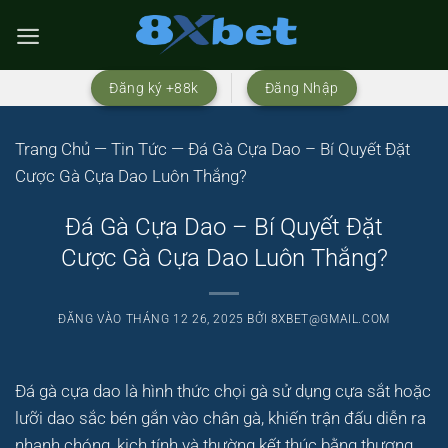
Bỏ
qua
nội
Đăng ký +88k
Đăng Nhập
dung
Trang Chủ
—
Tin Tức
—
Đá Gà Cựa Dao – Bí Quyết Đặt
Cược Gà Cựa Dao Luôn Thắng?
Đá Gà Cựa Dao – Bí Quyết Đặt
Cược Gà Cựa Dao Luôn Thắng?
ĐĂNG VÀO
THÁNG 12 26, 2025
BỞI
8XBET@GMAIL.COM
Đá gà cựa dao là hình thức chọi gà sử dụng cựa sắt hoặc
lưỡi dao sắc bén gắn vào chân gà, khiến trận đấu diễn ra
nhanh chóng, kịch tính và thường kết thúc bằng thương