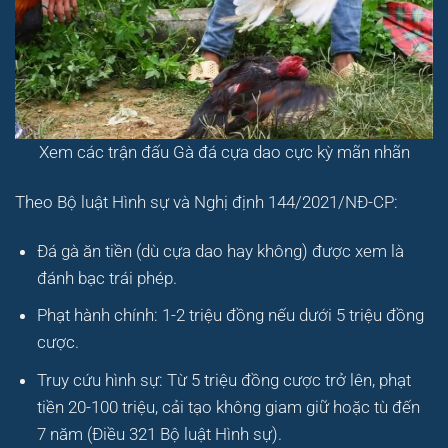
Xem các trận đấu Gà đá cựa dao cực kỳ mãn nhãn
Theo Bộ luật Hình sự và Nghị định 144/2021/NĐ-CP:
Đá gà ăn tiền (dù cựa dao hay không) được xem là
đánh bạc trái phép
.
Phạt hành chính: 1-2 triệu đồng nếu dưới 5 triệu đồng
cược.
Truy cứu hình sự: Từ 5 triệu đồng cược trở lên, phạt
tiền 20-100 triệu, cải tạo không giam giữ hoặc tù đến
7 năm (Điều 321 Bộ luật Hình sự).