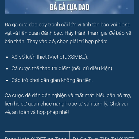
Đá gà cựa dao gây tranh cãi lớn vì tính tàn bạo với động
vật và liên quan đánh bạc. Hãy tránh tham gia để bảo vệ
bản thân. Thay vào đó, chọn giải trí hợp pháp:
Xổ số kiến thiết (Vietlott, XSMB…).
Cá cược thể thao thí điểm (nếu đủ điều kiện).
Các trò chơi dân gian không ăn tiền.
Cá cược dễ dẫn đến nghiện và mất mát. Nếu cần hỗ trợ,
liên hệ cơ quan chức năng hoặc tư vấn tâm lý. Chơi vui
vẻ, an toàn và hợp pháp nhé!